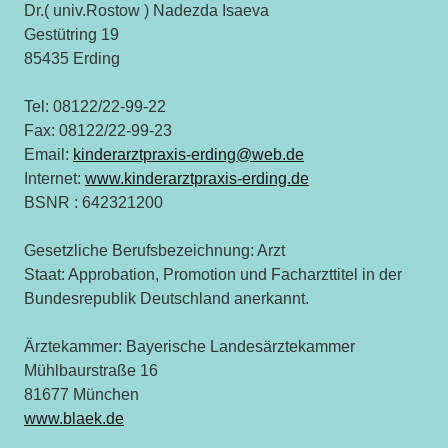
Dr.( univ.Rostow ) Nadezda Isaeva
Gestütring 19
85435 Erding
Tel: 08122/22-99-22
Fax: 08122/22-99-23
Email:
kinderarztpraxis-erding@web.de
Internet:
www.kinderarztpraxis-erding.de
BSNR : 642321200
Gesetzliche Berufsbezeichnung: Arzt
Staat: Approbation, Promotion und Facharzttitel in der
Bundesrepublik Deutschland anerkannt.
Ärztekammer: Bayerische Landesärztekammer
Mühlbaurstraße 16
81677 München
www.blaek.de