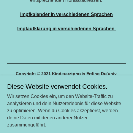
entsprechenden Kontaktadressen.
Impfkalender in verschiedenen Sprachen
Impfaufklärung in verschiedenen Sprachen
Copyright © 2021 Kinderarztpraxis Erding Dr.(univ.
Rostow) Nadezda Isaeva – Alle Rechte vorbehalten.
Diese Website verwendet Cookies.
Unterstützt von
Wir setzen Cookies ein, um den Website-Traffic zu
analysieren und dein Nutzererlebnis für diese Website
zu optimieren. Wenn du Cookies akzeptierst, werden
Kinderarztpraxis
deine Daten mit denen anderer Nutzer
Kontakt
zusammengeführt.
Datenschutzerklärung