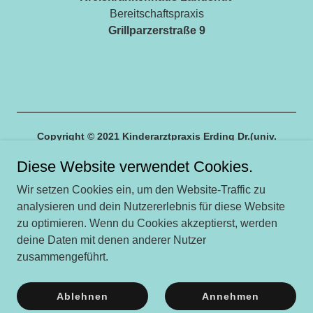
Bereitschaftspraxis
Grillparzerstraße 9
Copyright © 2021 Kinderarztpraxis Erding Dr.(univ.
Rostow) Nadezda Isaeva – Alle Rechte vorbehalten.
Diese Website verwendet Cookies.
Unterstützt von
Wir setzen Cookies ein, um den Website-Traffic zu
analysieren und dein Nutzererlebnis für diese Website
zu optimieren. Wenn du Cookies akzeptierst, werden
Kinderarztpraxis
deine Daten mit denen anderer Nutzer
Kontakt
zusammengeführt.
Datenschutzerklärung
Impressum
Ablehnen
Annehmen