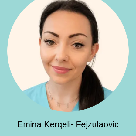
Emina Kerqeli- Fejzulaovic